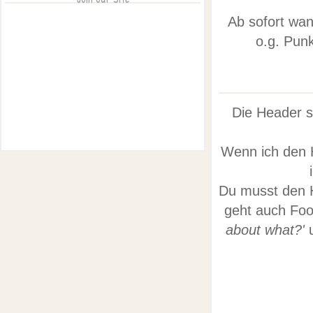
Ab sofort wa
o.g. Pun
Die Header s
Wenn ich den H
Du musst den H
geht auch Foo
about what?'