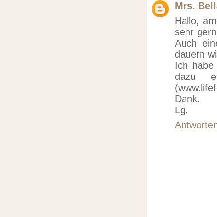
Mrs. Bell
Hallo, am
sehr gern
Auch ein
dauern wi
Ich habe 
dazu e
(www.life
Dank.
Lg.
Antworte