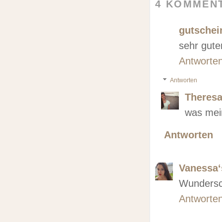
4 KOMMEN
gutschei
sehr gut
Antworte
Antworten
Theres
was mei
Antworten
Vanessa‘
Wundersc
Antworte